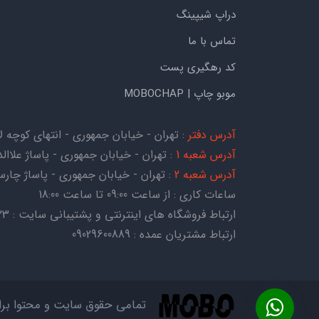
دراپ شیپینگ
تماس با ما
کد رهگیری پست
موبو چاپ | MOBOCHAP
آدرس دفتر
: تهران - خیابان جمهوری - انتهای کوچه لاله - کوچه هات
آدرس شعبه 1
: تهران - خیابان جمهوری - پاساژ علاالدی
آدرس شعبه 2
: تهران - خیابان جمهوری - پاساژ چارسو - ط
ساعات کاری : از ساعت 09:00 تا ساعت 18:00
ارتباط فروشگاه های اینترنتی و پشتیبانی سایت : 09054067823
ارتباط مشتریان عمده : 09029600889
تمامی حقوق سایت و محتوا بر