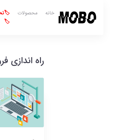
خانه
محصولات
🏷️ت
🏷️
راه اندازی فر