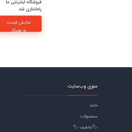
فروشگاه اینترنتی ما
راه‌اندازی شد
نمایش قیمت
به همکار
منوی وب‌سایت
خانه
محصولات
🏷️تخفیف 🏷️