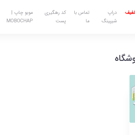
خفیف
دراپ
تماس با
کد رهگیری
موبو چاپ |
شیپینگ
ما
پست
MOBOCHAP
وشگاه