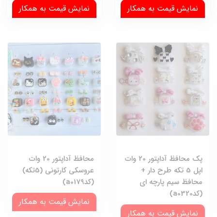
نمایش قیمت به همکار
نمایش قیمت به همکار
پک محافظ آداپتور 20 وات
محافظ آداپتور 20 وات
اپل 5 تکه طرح دار +
عروسکی کارتونی (5تکه)
محافظ سیم پارچه ای
(کدa0179)
(کدa0320)
نمایش قیمت به همکار
نمایش قیمت به همکار