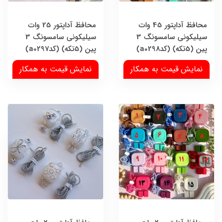
محافظ آداپتور 45 وات
محافظ آداپتور 25 وات
سیلیکونی سامسونگ 3
سیلیکونی سامسونگ 3
پین (5تکه) (کدa0298)
پین (5تکه) (کدa0297)
نمایش قیمت به همکار
نمایش قیمت به همکار