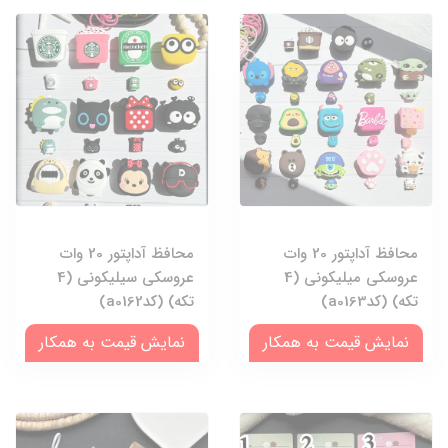
محافظ آداپتور 20 وات
محافظ آداپتور 20 وات
عروسکی میلیکونی (4
عروسکی سیلیکونی (4
تکه) (کدa0163)
تکه) (کدa0162)
نمایش قیمت به همکار
نمایش قیمت به همکار