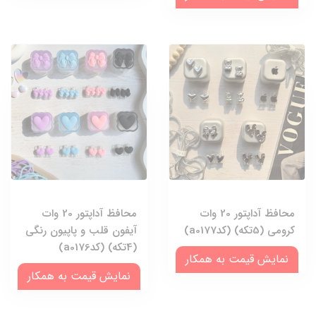
محافظ آداپتور 20 وات
محافظ آداپتور 20 وات
کرومی (5تکه) (کدa0177)
آیفون قلب و پاپیون رنگی
(4تکه) (کدa0176)
نمایش قیمت به همکار
نمایش قیمت به همکار