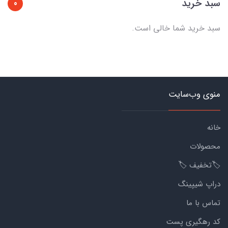
سبد خرید
0
سبد خرید شما خالی است.
منوی وب‌سایت
خانه
محصولات
🏷️تخفیف 🏷️
دراپ شیپینگ
تماس با ما
کد رهگیری پست