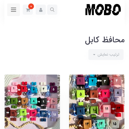
0
محافظ کابل
ترتیب نمایش