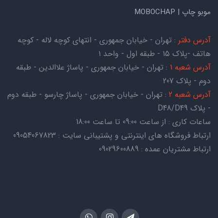
موبو چاپ | MOBOCHAP
آدرس دفتر
: تهران - خیابان جمهوری - انتهای کوچه لاله - کوچه
هاتف -پلاک ۱۵ - طبقه اول - واحد ۱
آدرس شعبه 1
: تهران - خیابان جمهوری - پاساژ علاالدین - طبقه
دوم - پلاک 207
آدرس شعبه 2
: تهران - خیابان جمهوری - پاساژ چارسو - طبقه دوم
- پلاک D48/D49
ساعات کاری : از ساعت 09:00 تا ساعت 18:00
ارتباط فروشگاه های اینترنتی و پشتیبانی سایت : 09054067823
ارتباط مشتریان عمده : 09029600889