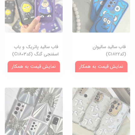
قاب سالید سالیوان
قاب سالید پاتریک و باب
(کدC1822)
اسفنجی گنگ (کدC1803)
نمایش قیمت به همکار
نمایش قیمت به همکار