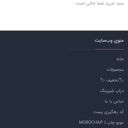
سبد خرید شما خالی است.
منوی وب‌سایت
خانه
محصولات
🏷️تخفیف 🏷️
دراپ شیپینگ
تماس با ما
کد رهگیری پست
موبو چاپ | MOBOCHAP