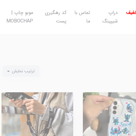
خفیف
دراپ
تماس با
کد رهگیری
موبو چاپ |
شیپینگ
ما
پست
MOBOCHAP
ترتیب نمایش