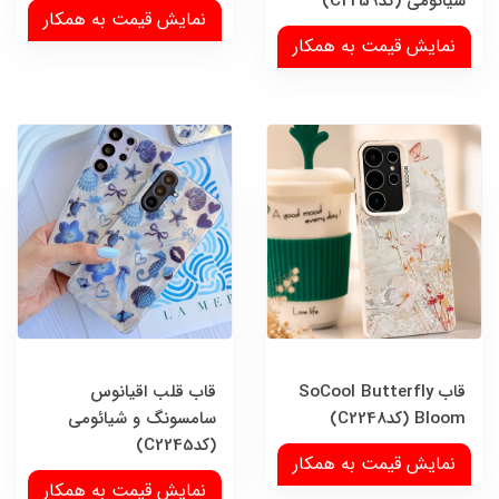
شیائومی (کدC2259)
نمایش قیمت به همکار
نمایش قیمت به همکار
قاب SoCool Butterfly
قاب قلب اقیانوس
Bloom (کدC2248)
سامسونگ و شیائومی
(کدC2245)
نمایش قیمت به همکار
نمایش قیمت به همکار