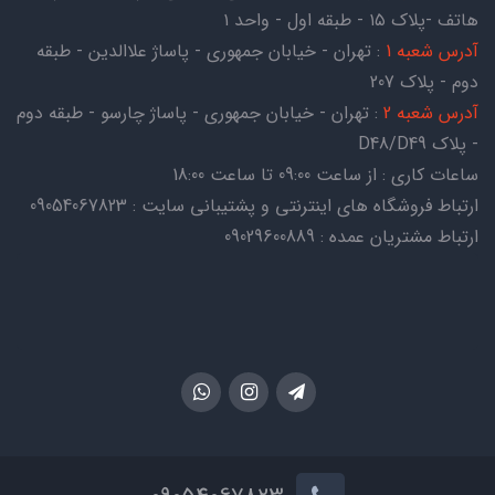
هاتف -پلاک ۱۵ - طبقه اول - واحد ۱
آدرس شعبه 1
: تهران - خیابان جمهوری - پاساژ علاالدین - طبقه
دوم - پلاک 207
آدرس شعبه 2
: تهران - خیابان جمهوری - پاساژ چارسو - طبقه دوم
- پلاک D48/D49
ساعات کاری : از ساعت 09:00 تا ساعت 18:00
ارتباط فروشگاه های اینترنتی و پشتیبانی سایت : 09054067823
ارتباط مشتریان عمده : 09029600889