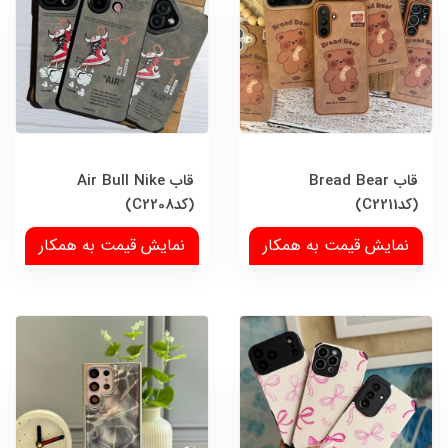
قاب Bread Bear
قاب Air Bull Nike
(کدC2211)
(کدC2208)
نمایش قیمت به همکار
نمایش قیمت به همکار