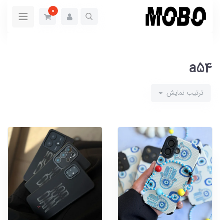
0
a54
ترتیب نمایش