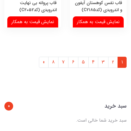
قاب نفس کوهستان آیفون
قاب پروانه بی نهایت
و اندرویدی (کدC2185)
اندرویدی (کدC2052)
نمایش قیمت به همکار
نمایش قیمت به همکار
»
8
7
6
5
4
3
2
1
سبد خرید
0
سبد خرید شما خالی است.