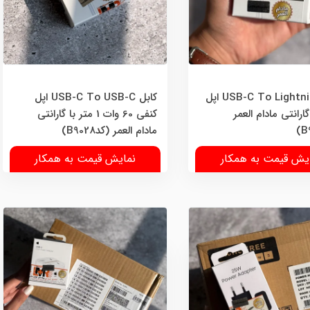
کابل USB-C To Lightning اپل
کابل USB-C To USB-C اپل
 گارانتی مادام العمر
کنفی 60 وات 1 متر با گارانتی
مادام العمر (کدB9028)
یش قیمت به همکار
نمایش قیمت به همکار