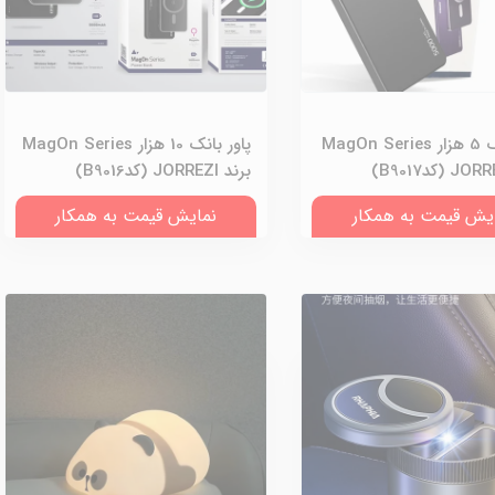
پاور بانک 5 هزار MagOn Series
پاور بانک 10 هزار MagOn Series
برند JORREZI (کدB9016)
یش قیمت به همکار
نمایش قیمت به همکار