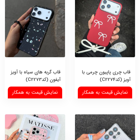
قاب چری پاپیون چرمی با
قاب گربه های سیاه با آویز
آویز (کدC2274)
آیفون (کدC2273)
نمایش قیمت به همکار
نمایش قیمت به همکار