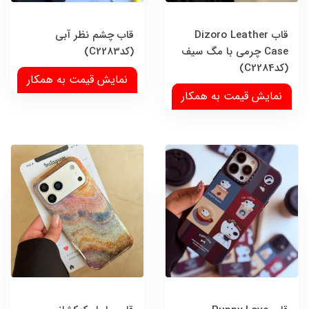
قاب Dizoro Leather
قاب چشم نظر آبی
Case چرمی با مگ سیف
(کدC2283)
(کدC2284)
نمایش قیمت به همکار
نمایش قیمت به همکار