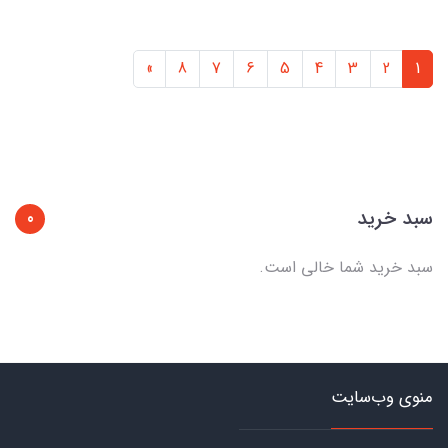
»
8
7
6
5
4
3
2
1
سبد خرید
0
سبد خرید شما خالی است.
منوی وب‌سایت