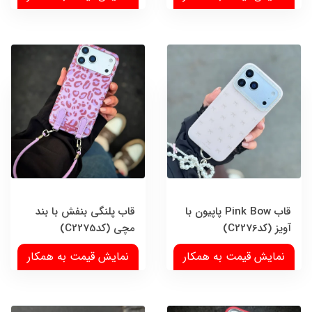
قاب Pink Bow پاپیون با
قاب پلنگی بنفش با بند
آویز (کدC2276)
مچی (کدC2275)
نمایش قیمت به همکار
نمایش قیمت به همکار