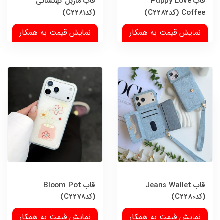
قاب Puppy Love
قاب ماربل کهکشانی
Coffee (کدC2282)
(کدC2281)
نمایش قیمت به همکار
نمایش قیمت به همکار
قاب Jeans Wallet
قاب Bloom Pot
(کدC2280)
(کدC2278)
نمایش قیمت به همکار
نمایش قیمت به همکار