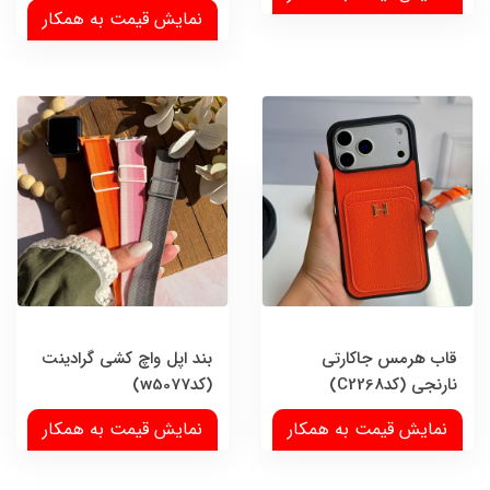
نمایش قیمت به همکار
قاب هرمس جاکارتی
بند اپل واچ کشی گرادینت
نارنجی (کدC2268)
(کدw5077)
نمایش قیمت به همکار
نمایش قیمت به همکار