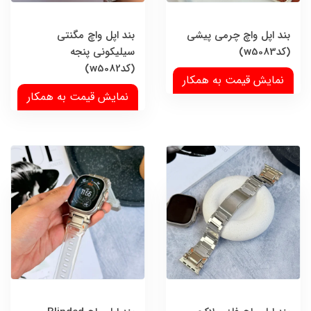
بند اپل واچ چرمی پیشی
بند اپل واچ مگنتی
(کدw5083)
سیلیکونی پنجه
(کدw5082)
نمایش قیمت به همکار
نمایش قیمت به همکار