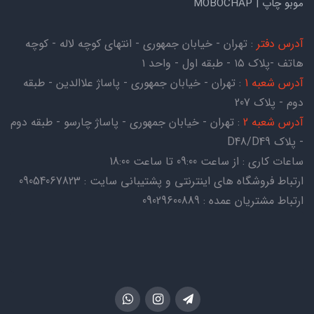
موبو چاپ | MOBOCHAP
آدرس دفتر
: تهران - خیابان جمهوری - انتهای کوچه لاله - کوچه
هاتف -پلاک ۱۵ - طبقه اول - واحد ۱
آدرس شعبه 1
: تهران - خیابان جمهوری - پاساژ علاالدین - طبقه
دوم - پلاک 207
آدرس شعبه 2
: تهران - خیابان جمهوری - پاساژ چارسو - طبقه دوم
- پلاک D48/D49
ساعات کاری : از ساعت 09:00 تا ساعت 18:00
ارتباط فروشگاه های اینترنتی و پشتیبانی سایت : 09054067823
ارتباط مشتریان عمده : 09029600889