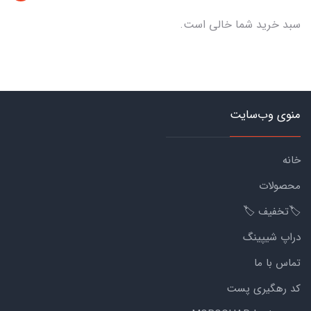
سبد خرید شما خالی است.
منوی وب‌سایت
خانه
محصولات
🏷️تخفیف 🏷️
دراپ شیپینگ
تماس با ما
کد رهگیری پست