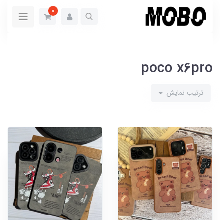
0
poco x6pro
ترتیب نمایش