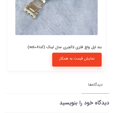
بند اپل واچ فلزی لاکچری مدل لینک (کدw5081)
نمایش قیمت به همکار
دیدگاه‌ها
دیدگاه خود را بنویسید