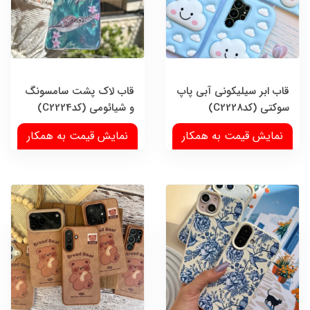
قاب ابر سیلیکونی آبی پاپ
قاب لاک پشت سامسونگ
سوکتی (کدC2228)
و شیائومی (کدC2224)
نمایش قیمت به همکار
نمایش قیمت به همکار