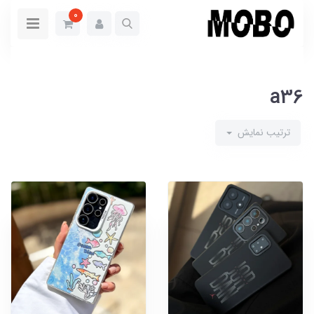
0
a36
ترتیب نمایش