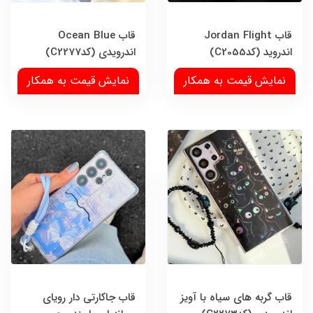
قاب Jordan Flight
قاب Ocean Blue
اندروید (کدC2055)
اندرویدی (کدC2277)
نمایش قیمت به همکار
نمایش قیمت به همکار
قاب گربه های سیاه با آویز
قاب جاکارتی دار رویای