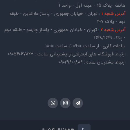
هاتف -پلاک ۱۵ - طبقه اول - واحد ۱
آدرس شعبه 1
: تهران - خیابان جمهوری - پاساژ علاالدین - طبقه
دوم - پلاک 207
آدرس شعبه 2
: تهران - خیابان جمهوری - پاساژ چارسو - طبقه دوم
- پلاک D48/D49
ساعات کاری : از ساعت 09:00 تا ساعت 18:00
ارتباط فروشگاه های اینترنتی و پشتیبانی سایت : 09054067823
ارتباط مشتریان عمده : 09029600889