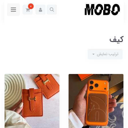
0
کیف
ترتیب نمایش