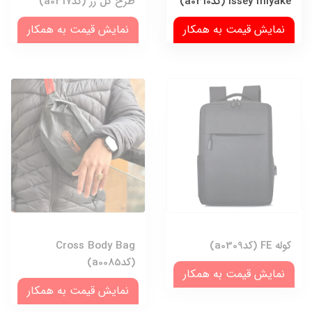
issey miyake (کدa0310)
طرح گل رز (کدa0317)
نمایش قیمت به همکار
نمایش قیمت به همکار
کوله FE (کدa0309)
Cross Body Bag
(کدa0085)
نمایش قیمت به همکار
نمایش قیمت به همکار