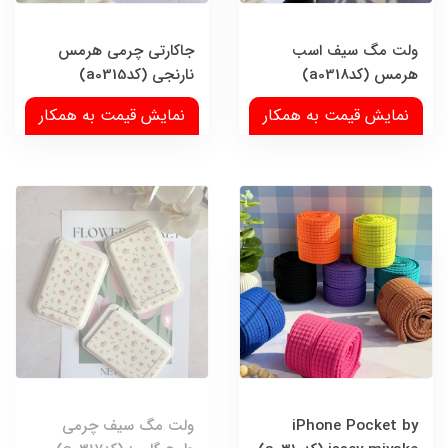
ولت مگ سیف اسب
جاکارتی چرمی هرمس
هرمس (کدa0318)
نارنجی (کدa0315)
نمایش قیمت به همکار
نمایش قیمت به همکار
iPhone Pocket by
ولت مگ سیف چرمی