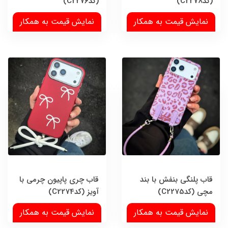
(کدC2278)
(کدC2276)
نمایش قیمت به همکار
نمایش قیمت به همکار
قاب پلنگی بنفش با بند
قاب چری پاپیون چرمی با
مچی (کدC2275)
آویز (کدC2274)
نمایش قیمت به همکار
نمایش قیمت به همکار