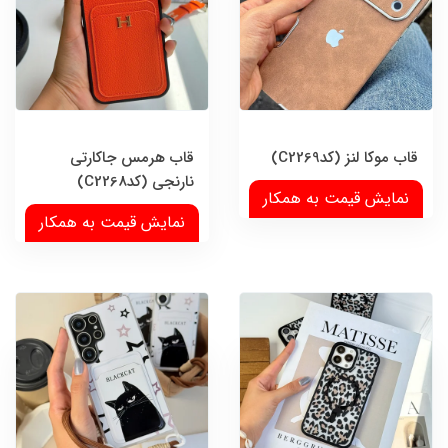
قاب موکا لنز (کدC2269)
قاب هرمس جاکارتی
نارنجی (کدC2268)
نمایش قیمت به همکار
نمایش قیمت به همکار