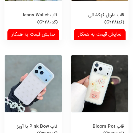
قاب ماربل کهکشانی
قاب Jeans Wallet
(کدC2281)
(کدC2280)
نمایش قیمت به همکار
نمایش قیمت به همکار
قاب Bloom Pot
قاب Pink Bow با آویز