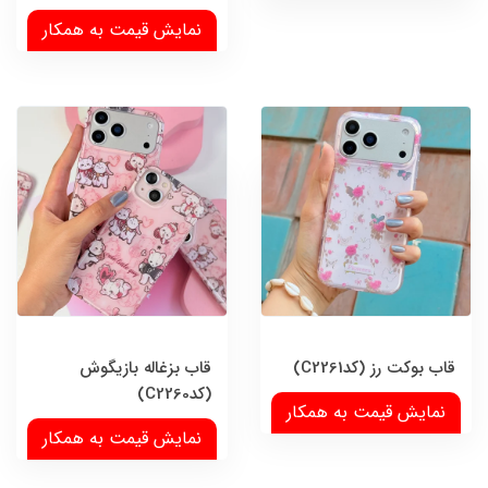
نمایش قیمت به همکار
قاب بوکت رز (کدC2261)
قاب بزغاله بازیگوش
(کدC2260)
نمایش قیمت به همکار
نمایش قیمت به همکار