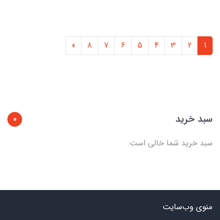
»
8
7
6
5
4
3
2
1
سبد خرید
0
سبد خرید شما خالی است.
منوی وب‌سایت