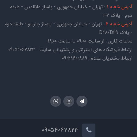
آدرس شعبه 1
: تهران - خیابان جمهوری - پاساژ علاالدین - طبقه
دوم - پلاک 207
آدرس شعبه 2
: تهران - خیابان جمهوری - پاساژ چارسو - طبقه دوم
- پلاک D48/D49
ساعات کاری : از ساعت 09:00 تا ساعت 18:00
ارتباط فروشگاه های اینترنتی و پشتیبانی سایت : 09054067823
ارتباط مشتریان عمده : 09029600889
09054067823