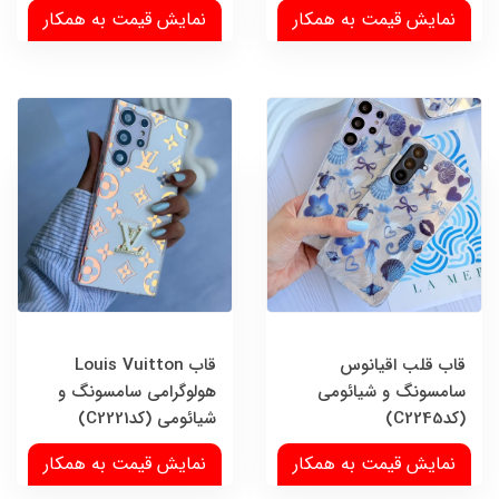
نمایش قیمت به همکار
نمایش قیمت به همکار
قاب قلب اقیانوس
قاب Louis Vuitton
سامسونگ و شیائومی
هولوگرامی سامسونگ و
(کدC2245)
شیائومی (کدC2221)
نمایش قیمت به همکار
نمایش قیمت به همکار