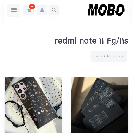
0
redmi note 11 4g/11s
ترتیب نمایش