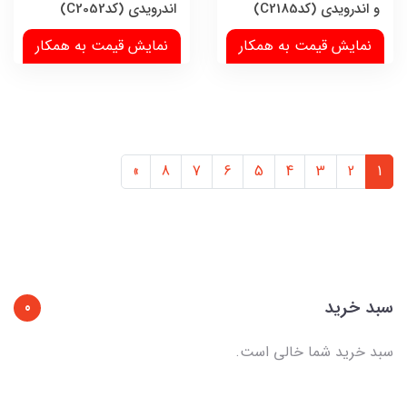
و اندرویدی (کدC2185)
اندرویدی (کدC2052)
نمایش قیمت به همکار
نمایش قیمت به همکار
»
8
7
6
5
4
3
2
1
سبد خرید
0
سبد خرید شما خالی است.