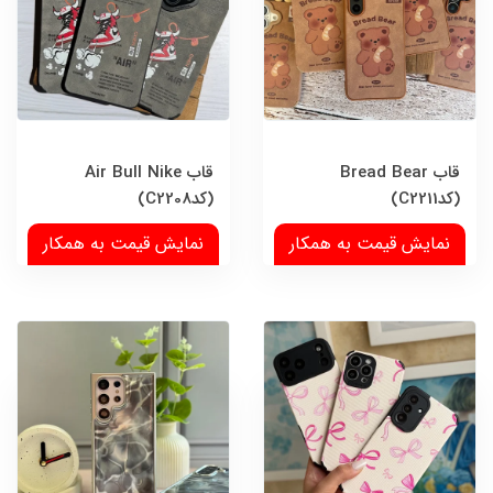
قاب Bread Bear
قاب Air Bull Nike
(کدC2211)
(کدC2208)
نمایش قیمت به همکار
نمایش قیمت به همکار