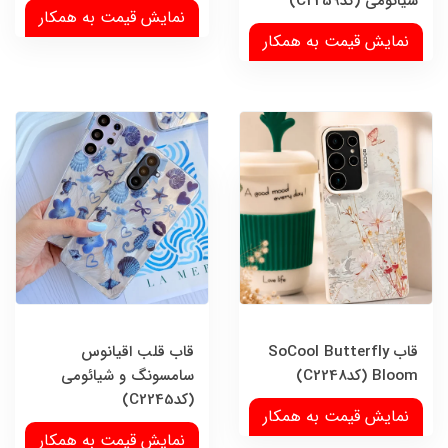
شیائومی (کدC2259)
نمایش قیمت به همکار
نمایش قیمت به همکار
قاب SoCool Butterfly
قاب قلب اقیانوس
Bloom (کدC2248)
سامسونگ و شیائومی
(کدC2245)
نمایش قیمت به همکار
نمایش قیمت به همکار