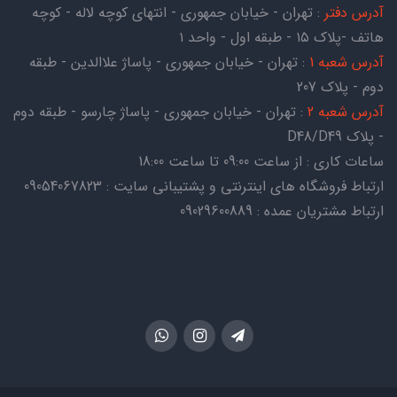
آدرس دفتر
: تهران - خیابان جمهوری - انتهای کوچه لاله - کوچه
هاتف -پلاک ۱۵ - طبقه اول - واحد ۱
آدرس شعبه 1
: تهران - خیابان جمهوری - پاساژ علاالدین - طبقه
دوم - پلاک 207
آدرس شعبه 2
: تهران - خیابان جمهوری - پاساژ چارسو - طبقه دوم
- پلاک D48/D49
ساعات کاری : از ساعت 09:00 تا ساعت 18:00
ارتباط فروشگاه های اینترنتی و پشتیبانی سایت : 09054067823
ارتباط مشتریان عمده : 09029600889