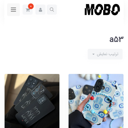
0
a53
ترتیب نمایش