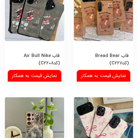
قاب Bread Bear
قاب Air Bull Nike
(کدC2211)
(کدC2208)
نمایش قیمت به همکار
نمایش قیمت به همکار