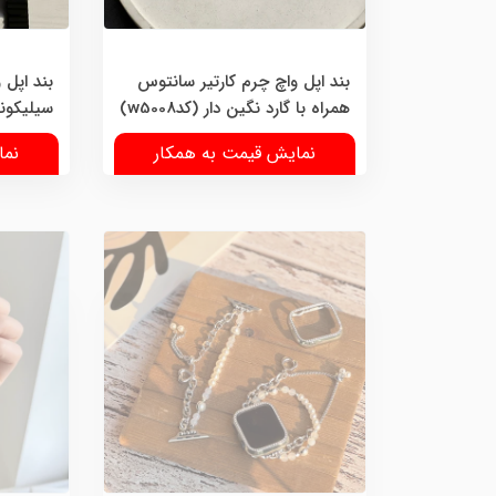
بند اپل واچ چرم کارتیر سانتوس
همراه با گارد نگین دار (کدw5008)
سیلیکونی (ک
نمایش قیمت به همکار
نما