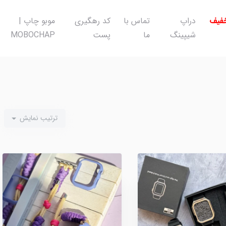
خفیف
دراپ
تماس با
کد رهگیری
موبو چاپ |
شیپینگ
ما
پست
MOBOCHAP
ترتیب نمایش