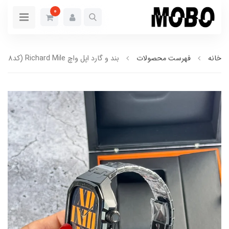
0
خانه
فهرست محصولات
بند و گارد اپل واچ Richard Mile (کدw5038)