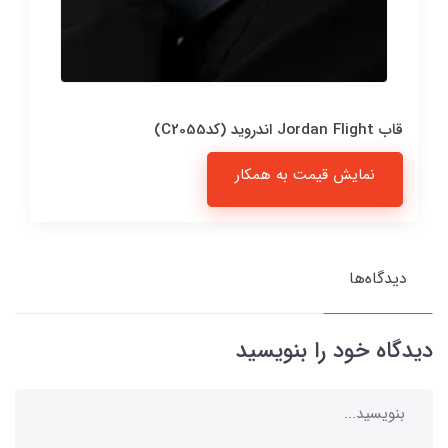
قاب Jordan Flight اندروید (کدC2055)
نمایش قیمت به همکار
دیدگاه‌ها
دیدگاه خود را بنویسید