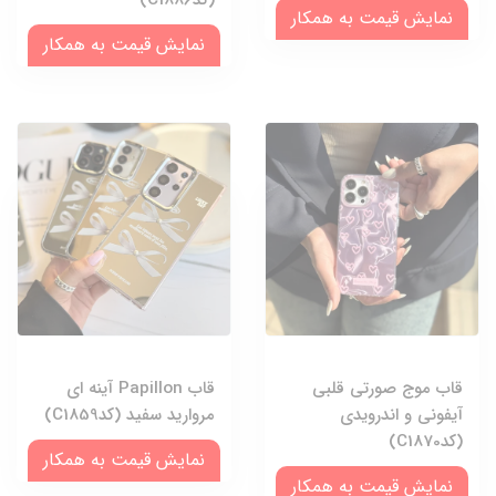
(کدC1886)
نمایش قیمت به همکار
نمایش قیمت به همکار
قاب موج صورتی قلبی
قاب Papillon آینه ای
آیفونی و اندرویدی
مروارید سفید (کدC1859)
(کدC1870)
نمایش قیمت به همکار
نمایش قیمت به همکار