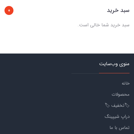
سبد خرید
0
سبد خرید شما خالی است.
منوی وب‌سایت
خانه
محصولات
🏷️تخفیف 🏷️
دراپ شیپینگ
تماس با ما