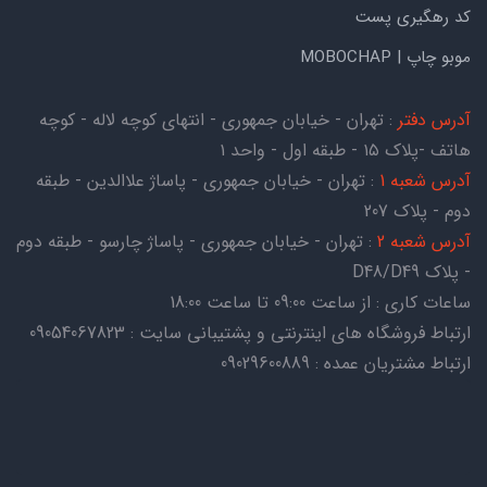
کد رهگیری پست
موبو چاپ | MOBOCHAP
آدرس دفتر
: تهران - خیابان جمهوری - انتهای کوچه لاله - کوچه
هاتف -پلاک ۱۵ - طبقه اول - واحد ۱
آدرس شعبه 1
: تهران - خیابان جمهوری - پاساژ علاالدین - طبقه
دوم - پلاک 207
آدرس شعبه 2
: تهران - خیابان جمهوری - پاساژ چارسو - طبقه دوم
- پلاک D48/D49
ساعات کاری : از ساعت 09:00 تا ساعت 18:00
ارتباط فروشگاه های اینترنتی و پشتیبانی سایت : 09054067823
ارتباط مشتریان عمده : 09029600889