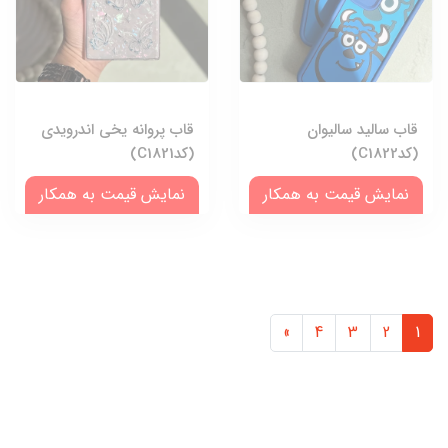
قاب سالید سالیوان
قاب پروانه یخی اندرویدی
(کدC1822)
(کدC1821)
نمایش قیمت به همکار
نمایش قیمت به همکار
»
4
3
2
1