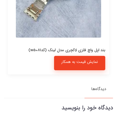
بند اپل واچ فلزی لاکچری مدل لینک (کدw5081)
نمایش قیمت به همکار
دیدگاه‌ها
دیدگاه خود را بنویسید