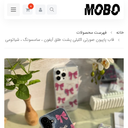
0
خانه
فهرست محصولات
قاب پاپیون صورتی اکلیلی پشت طلق آیفون ، سامسونگ ، شیائومی (کدC1886)