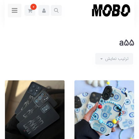
0
a55
ترتیب نمایش