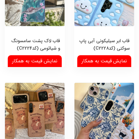
قاب ابر سیلیکونی آبی پاپ
قاب لاک پشت سامسونگ
سوکتی (کدC2228)
و شیائومی (کدC2224)
نمایش قیمت به همکار
نمایش قیمت به همکار