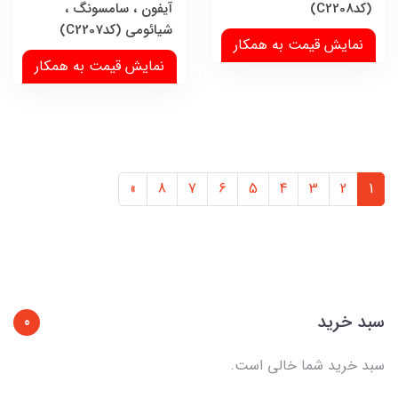
(کدC2208)
آیفون ، سامسونگ ،
شیائومی (کدC2207)
نمایش قیمت به همکار
نمایش قیمت به همکار
»
8
7
6
5
4
3
2
1
سبد خرید
0
سبد خرید شما خالی است.