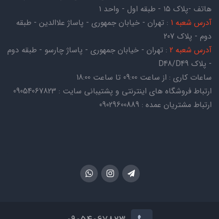
هاتف -پلاک ۱۵ - طبقه اول - واحد ۱
آدرس شعبه 1
: تهران - خیابان جمهوری - پاساژ علاالدین - طبقه
دوم - پلاک 207
آدرس شعبه 2
: تهران - خیابان جمهوری - پاساژ چارسو - طبقه دوم
- پلاک D48/D49
ساعات کاری : از ساعت 09:00 تا ساعت 18:00
ارتباط فروشگاه های اینترنتی و پشتیبانی سایت : 09054067823
ارتباط مشتریان عمده : 09029600889