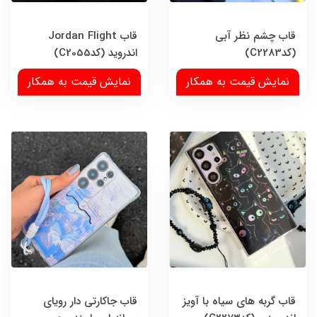
قاب چشم نظر آبی
قاب Jordan Flight
(کدC2283)
اندروید (کدC2055)
نمایش قیمت به همکار
نمایش قیمت به همکار
قاب گربه های سیاه با آویز
قاب جاکارتی دار رویای