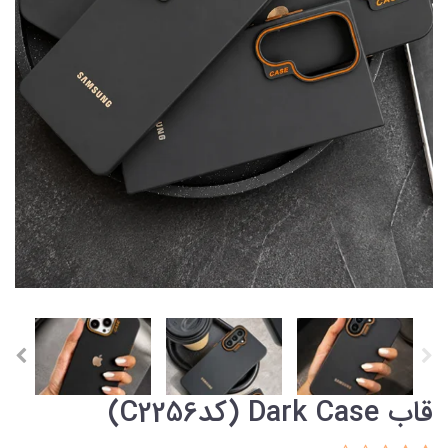
قاب Dark Case (کدC2256)