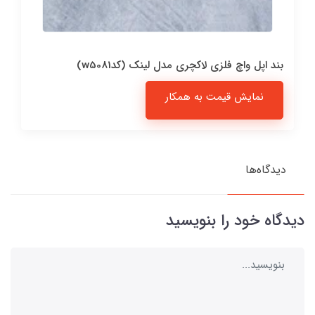
بند اپل واچ فلزی لاکچری مدل لینک (کدw5081)
نمایش قیمت به همکار
دیدگاه‌ها
دیدگاه خود را بنویسید