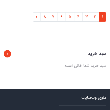
»
8
7
6
5
4
3
2
1
سبد خرید
0
سبد خرید شما خالی است.
منوی وب‌سایت