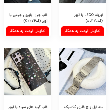
ایرپاد LEGO با آویز
قاب چری پاپیون چرمی با
(کدa0330)
آویز (کدC2274)
نمایش قیمت به همکار
نمایش قیمت به همکار
بند اپل واچ فلزی کلاسیک
قاب گربه های سیاه با آویز