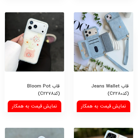
قاب Jeans Wallet
قاب Bloom Pot
(کدC2280)
(کدC2278)
نمایش قیمت به همکار
نمایش قیمت به همکار