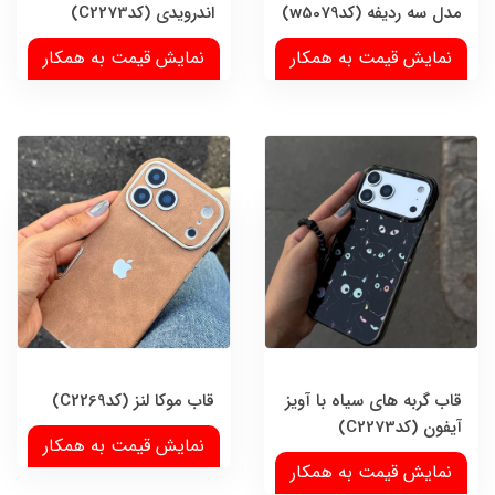
مدل سه ردیفه (کدw5079)
اندرویدی (کدC2273)
نمایش قیمت به همکار
نمایش قیمت به همکار
قاب گربه های سیاه با آویز
قاب موکا لنز (کدC2269)
آیفون (کدC2273)
نمایش قیمت به همکار
نمایش قیمت به همکار