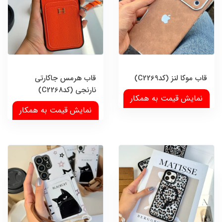
قاب موکا لنز (کدC2269)
قاب هرمس جاکارتی
نارنجی (کدC2268)
نمایش قیمت به همکار
نمایش قیمت به همکار