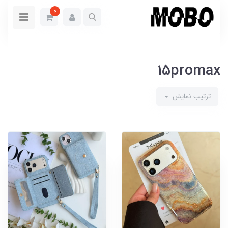
0
15promax
ترتیب نمایش