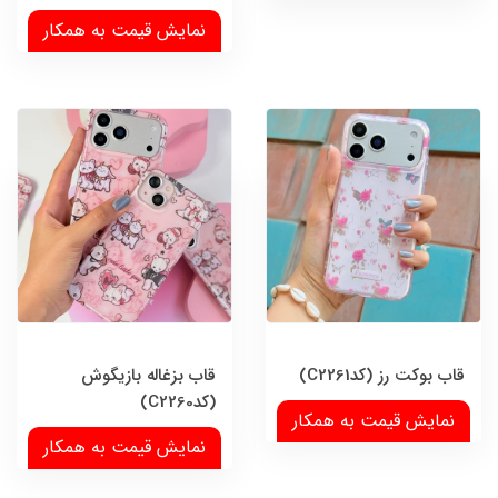
نمایش قیمت به همکار
قاب بوکت رز (کدC2261)
قاب بزغاله بازیگوش
(کدC2260)
نمایش قیمت به همکار
نمایش قیمت به همکار