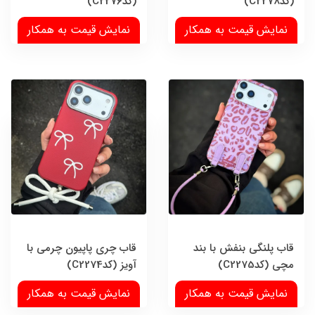
(کدC2278)
(کدC2276)
نمایش قیمت به همکار
نمایش قیمت به همکار
قاب پلنگی بنفش با بند
قاب چری پاپیون چرمی با
مچی (کدC2275)
آویز (کدC2274)
نمایش قیمت به همکار
نمایش قیمت به همکار