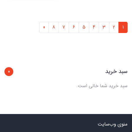
»
8
7
6
5
4
3
2
1
سبد خرید
0
سبد خرید شما خالی است.
منوی وب‌سایت