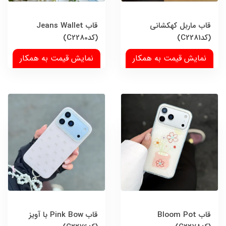
قاب ماربل کهکشانی
قاب Jeans Wallet
(کدC2281)
(کدC2280)
نمایش قیمت به همکار
نمایش قیمت به همکار
قاب Bloom Pot
قاب Pink Bow با آویز