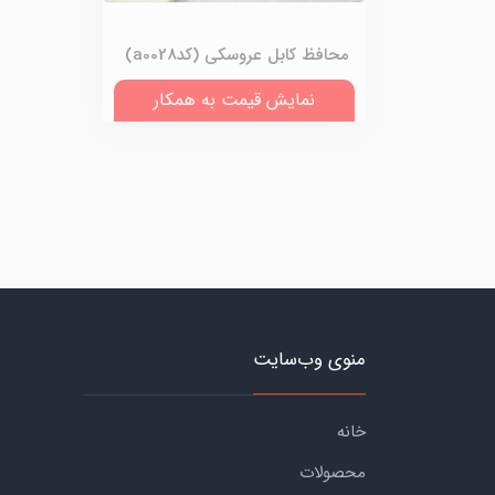
محافظ کابل عروسکی (کدa0028)
نمایش قیمت به همکار
منوی وب‌سایت
خانه
محصولات