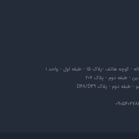
ف -پلاک ۱۵ - طبقه اول - واحد ۱
ن - طبقه دوم - پلاک 207
بقه دوم - پلاک D48/D49