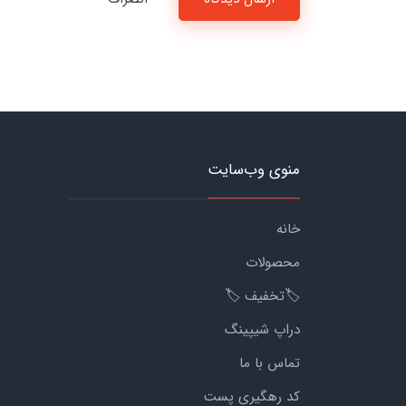
منوی وب‌سایت
خانه
محصولات
🏷️تخفیف 🏷️
دراپ شیپینگ
تماس با ما
کد رهگیری پست