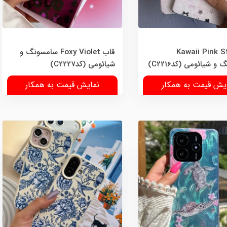
Kawaii Pink Star
قاب Foxy Violet سامسونگ و
 شیائومی (کدC2216)
شیائومی (کدC2227)
یش قیمت به همکار
نمایش قیمت به همکار