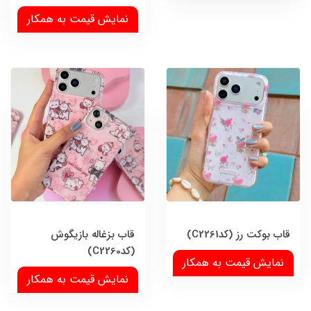
نمایش قیمت به همکار
قاب بوکت رز (کدC2261)
قاب بزغاله بازیگوش
(کدC2260)
نمایش قیمت به همکار
نمایش قیمت به همکار