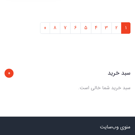
»
8
7
6
5
4
3
2
1
سبد خرید
0
سبد خرید شما خالی است.
منوی وب‌سایت