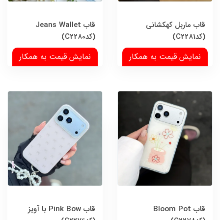
قاب ماربل کهکشانی
قاب Jeans Wallet
(کدC2281)
(کدC2280)
نمایش قیمت به همکار
نمایش قیمت به همکار
قاب Bloom Pot
قاب Pink Bow با آویز