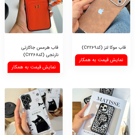
قاب موکا لنز (کدC2269)
قاب هرمس جاکارتی
نارنجی (کدC2268)
نمایش قیمت به همکار
نمایش قیمت به همکار