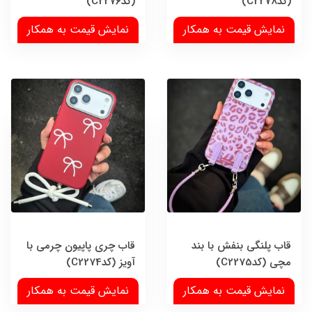
(کدC2278)
(کدC2276)
نمایش قیمت به همکار
نمایش قیمت به همکار
قاب پلنگی بنفش با بند
قاب چری پاپیون چرمی با
مچی (کدC2275)
آویز (کدC2274)
نمایش قیمت به همکار
نمایش قیمت به همکار