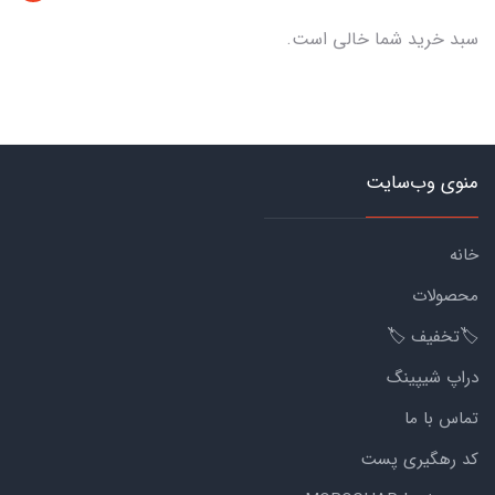
سبد خرید شما خالی است.
منوی وب‌سایت
خانه
محصولات
🏷️تخفیف 🏷️
دراپ شیپینگ
تماس با ما
کد رهگیری پست