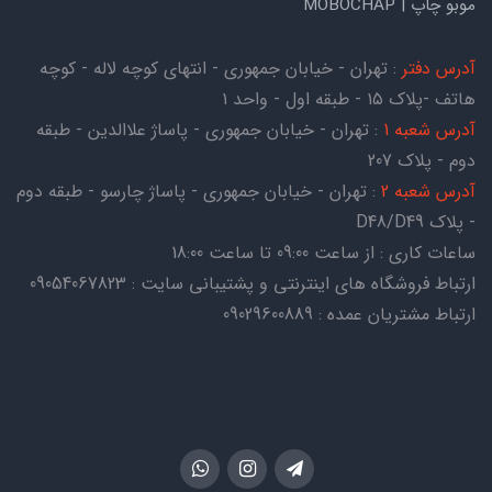
موبو چاپ | MOBOCHAP
آدرس دفتر
: تهران - خیابان جمهوری - انتهای کوچه لاله - کوچه
هاتف -پلاک ۱۵ - طبقه اول - واحد ۱
آدرس شعبه 1
: تهران - خیابان جمهوری - پاساژ علاالدین - طبقه
دوم - پلاک 207
آدرس شعبه 2
: تهران - خیابان جمهوری - پاساژ چارسو - طبقه دوم
- پلاک D48/D49
ساعات کاری : از ساعت 09:00 تا ساعت 18:00
ارتباط فروشگاه های اینترنتی و پشتیبانی سایت : 09054067823
ارتباط مشتریان عمده : 09029600889