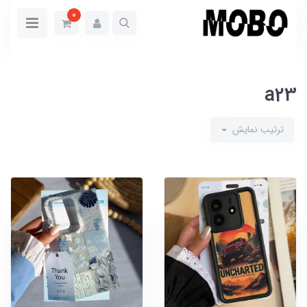
0
a23
ترتیب نمایش