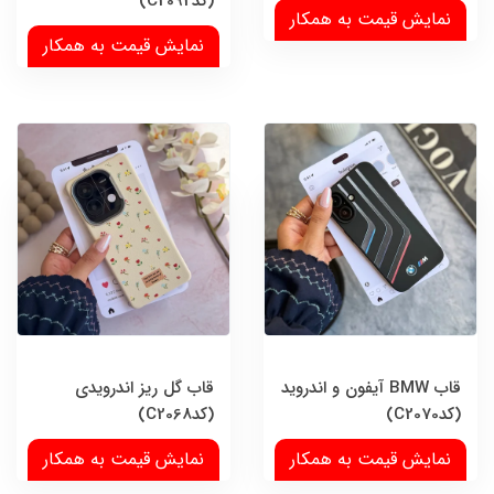
(کدC2092)
نمایش قیمت به همکار
نمایش قیمت به همکار
قاب BMW آیفون و اندروید
قاب گل ریز اندرویدی
(کدC2070)
(کدC2068)
نمایش قیمت به همکار
نمایش قیمت به همکار