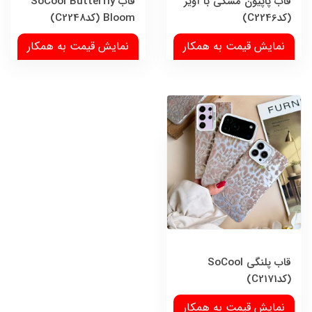
قاب پاپیون مشکی با آویز
قاب SoCool Butterfly
(کدC2246)
Bloom (کدC2248)
نمایش قیمت به همکار
نمایش قیمت به همکار
قاب پلنگی SoCool
(کدC2171)
نمایش قیمت به همکار