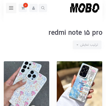
0
redmi note 15 pro
ترتیب نمایش