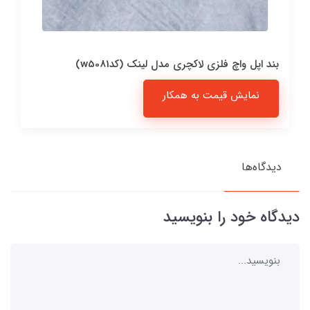
بند اپل واچ فلزی لاکچری مدل لینک (کدw5081)
نمایش قیمت به همکار
دیدگاه‌ها
دیدگاه خود را بنویسید