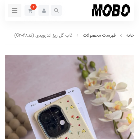
0
خانه
فهرست محصولات
قاب گل ریز اندرویدی (کدC2068)