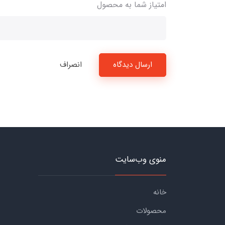
امتیاز شما به محصول
ارسال دیدگاه
انصراف
منوی وب‌سایت
خانه
محصولات