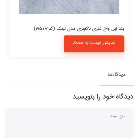
بند اپل واچ فلزی لاکچری مدل لینک (کدw5081)
نمایش قیمت به همکار
دیدگاه‌ها
دیدگاه خود را بنویسید