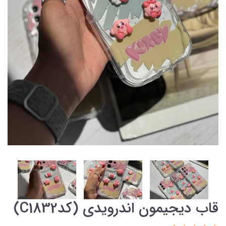
قاب دیجیمون اندرویدی (کدC1832)