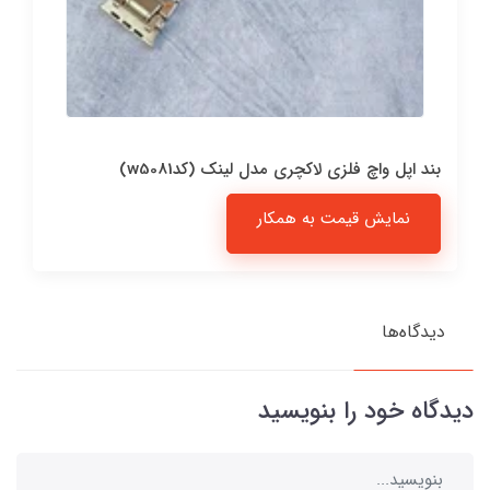
بند اپل واچ فلزی لاکچری مدل لینک (کدw5081)
نمایش قیمت به همکار
دیدگاه‌ها
دیدگاه خود را بنویسید