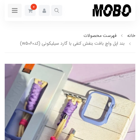
0
خانه
فهرست محصولات
بند اپل واچ بافت بنفش کنفی با گارد سیلیکونی (کدw5060)