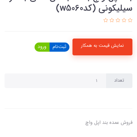
سیلیکونی (کدw5060)
نمایش قیمت به همکار
ثبت‌نام
ورود
تعداد
فروش عمده بند اپل واچ