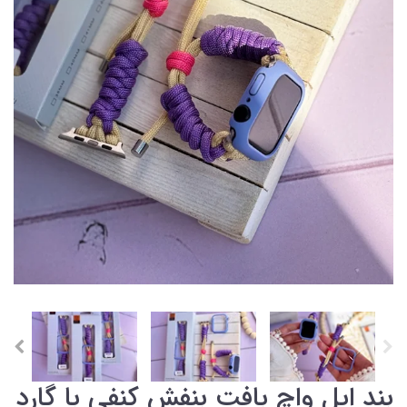
بند اپل واچ بافت بنفش کنفی با گارد