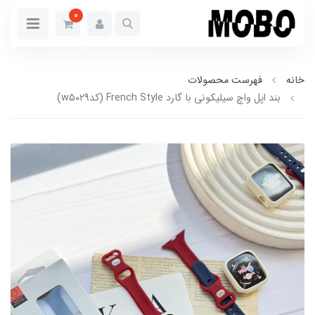
0
خانه
فهرست محصولات
بند اپل واچ سیلیکونی با گارد French Style (کدw5029)