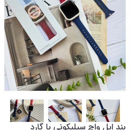
بند اپل واچ سیلیکونی با گارد