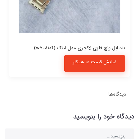
بند اپل واچ فلزی لاکچری مدل لینک (کدw5081)
نمایش قیمت به همکار
دیدگاه‌ها
دیدگاه خود را بنویسید