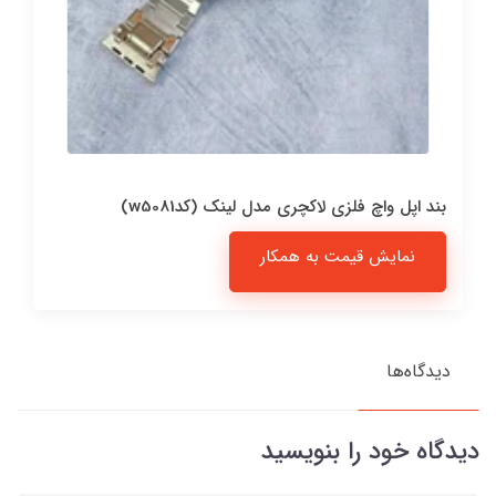
بند اپل واچ فلزی لاکچری مدل لینک (کدw5081)
نمایش قیمت به همکار
دیدگاه‌ها
دیدگاه خود را بنویسید