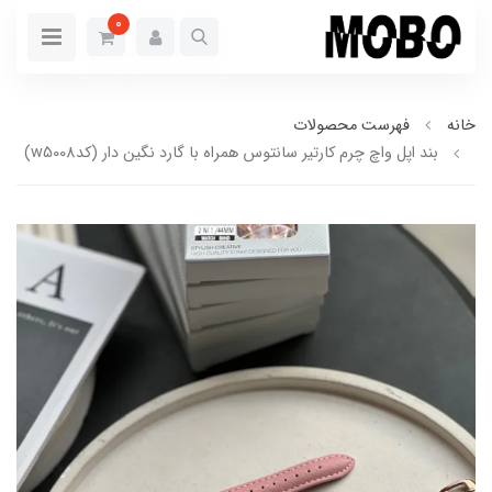
0
خانه
فهرست محصولات
بند اپل واچ چرم کارتیر سانتوس همراه با گارد نگین دار (کدw5008)