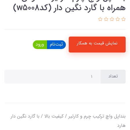
همراه با گارد نگین دار (کدw5008)
نمایش قیمت به همکار
ثبت‌نام
ورود
تعداد
بنداپل واچ ترکیب چرم و کارتیر / کیفیت بالا / با گارد نگین دار
هارد