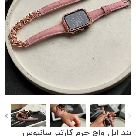
بند اپل واچ چرم کارتیر سانتوس