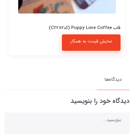
قاب Puppy Love Coffee (کدC2282)
نمایش قیمت به همکار
دیدگاه‌ها
دیدگاه خود را بنویسید