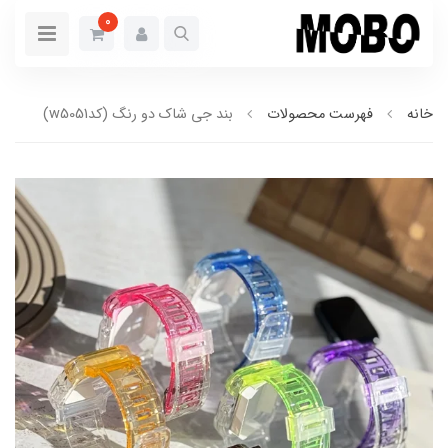
0
خانه
فهرست محصولات
بند جی شاک دو رنگ (کدw5051)