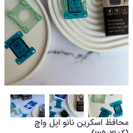
محافظ اسکرین نانو اپل واچ