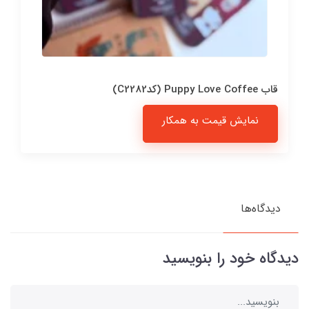
قاب Puppy Love Coffee (کدC2282)
نمایش قیمت به همکار
دیدگاه‌ها
دیدگاه خود را بنویسید