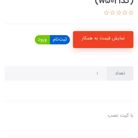
(کدw5021)
نمایش قیمت به همکار
ثبت‌نام
ورود
تعداد
با کیت نصب