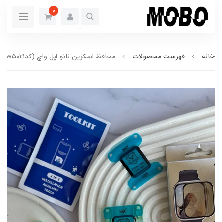
0
خانه
فهرست محصولات
محافظ اسکرین نانو اپل واچ (کدw5021)