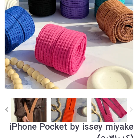
iPhone Pocket by issey miyake