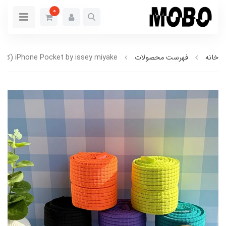
0
خانه
فهرست محصولات
iPhone Pocket by issey miyake (کدa0310)