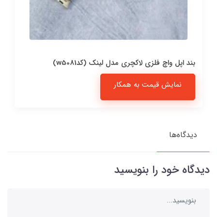
بند اپل واچ فلزی لاکچری مدل لینک (کدw5081)
نمایش قیمت به همکار
دیدگاه‌ها
دیدگاه خود را بنویسید