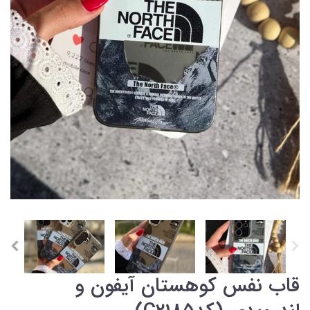
قاب نفس کوهستان آیفون و