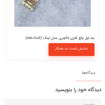
بند اپل واچ فلزی لاکچری مدل لینک (کدw5081)
نمایش قیمت به همکار
دیدگاه‌ها
دیدگاه خود را بنویسید