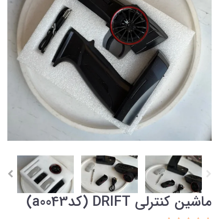
ماشین کنترلی DRIFT (کدa0043)