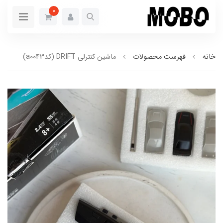
0
خانه
فهرست محصولات
ماشین کنترلی DRIFT (کدa0043)