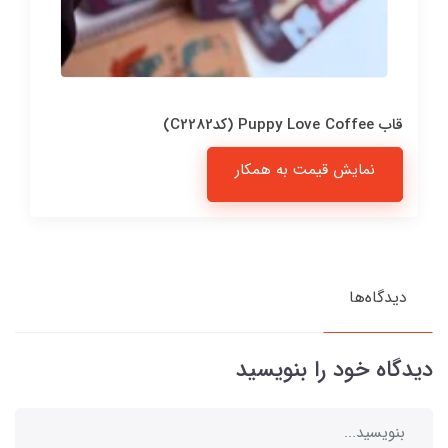
قاب Puppy Love Coffee (کدC2282)
نمایش قیمت به همکار
دیدگاه‌ها
دیدگاه خود را بنویسید