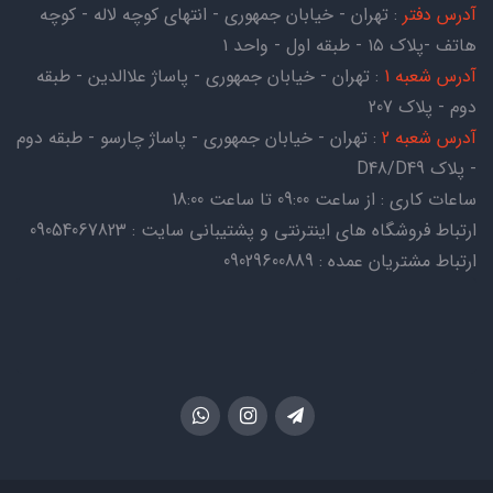
آدرس دفتر
: تهران - خیابان جمهوری - انتهای کوچه لاله - کوچه
هاتف -پلاک ۱۵ - طبقه اول - واحد ۱
آدرس شعبه 1
: تهران - خیابان جمهوری - پاساژ علاالدین - طبقه
دوم - پلاک 207
آدرس شعبه 2
: تهران - خیابان جمهوری - پاساژ چارسو - طبقه دوم
- پلاک D48/D49
ساعات کاری : از ساعت 09:00 تا ساعت 18:00
ارتباط فروشگاه های اینترنتی و پشتیبانی سایت : 09054067823
ارتباط مشتریان عمده : 09029600889