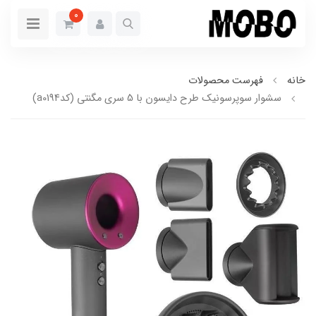
0
خانه
فهرست محصولات
سشوار سوپرسونیک طرح دایسون با 5 سری مگنتی (کدa0194)