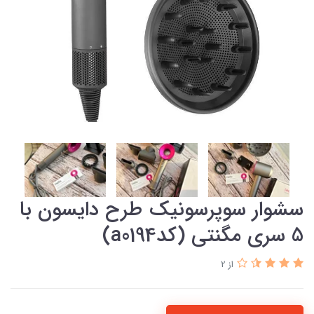
سشوار سوپرسونیک طرح دایسون با
5 سری مگنتی (کدa0194)
از 2