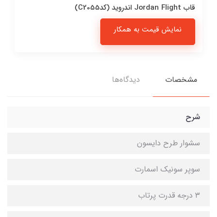
قاب Jordan Flight اندروید (کدC2055)
نمایش قیمت به همکار
مشخصات
دیدگاه‌ها
شرح
سشوار طرح دایسون
سوپر سونیک اسمارت
۳ درجه قدرت پرتاب