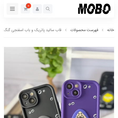
0
خانه
فهرست محصولات
قاب سالید پاتریک و باب اسفنجی گنگ (کدC1803