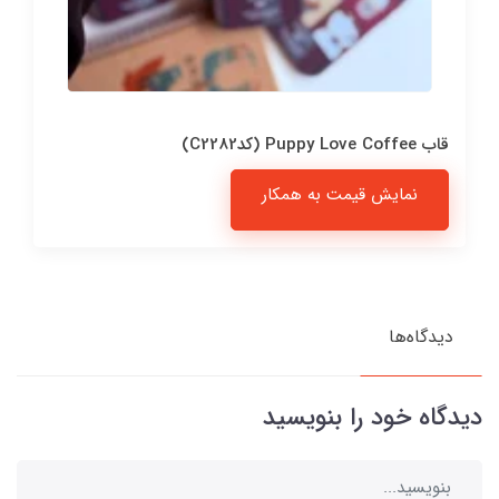
قاب Puppy Love Coffee (کدC2282)
نمایش قیمت به همکار
دیدگاه‌ها
دیدگاه خود را بنویسید