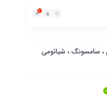
0
Cute Pet آیفون ، سامسونگ ، شیائومی