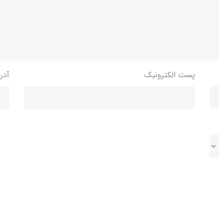
پست الکترونیک
آدر