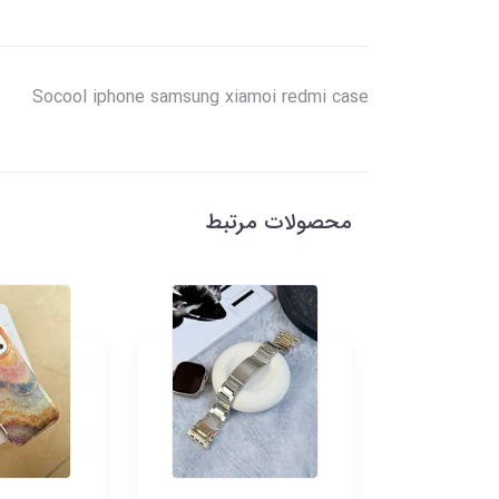
Socool iphone samsung xiamoi redmi case
محصولات مرتبط