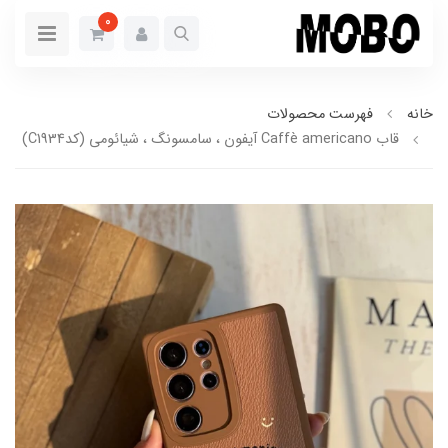
0
خانه
فهرست محصولات
قاب Caffè americano آیفون ، سامسونگ ، شیائومی (کدC1934)