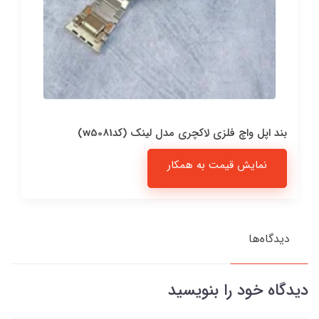
بند اپل واچ فلزی لاکچری مدل لینک (کدw5081)
نمایش قیمت به همکار
دیدگاه‌ها
دیدگاه خود را بنویسید