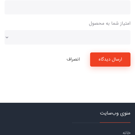
امتیاز شما به محصول
ارسال دیدگاه
انصراف
منوی وب‌سایت
خانه