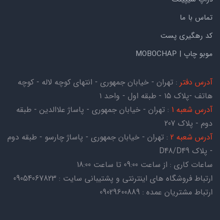
تماس با ما
کد رهگیری پست
موبو چاپ | MOBOCHAP
آدرس دفتر
: تهران - خیابان جمهوری - انتهای کوچه لاله - کوچه
هاتف -پلاک ۱۵ - طبقه اول - واحد ۱
آدرس شعبه 1
: تهران - خیابان جمهوری - پاساژ علاالدین - طبقه
دوم - پلاک 207
آدرس شعبه 2
: تهران - خیابان جمهوری - پاساژ چارسو - طبقه دوم
- پلاک D48/D49
ساعات کاری : از ساعت 09:00 تا ساعت 18:00
ارتباط فروشگاه های اینترنتی و پشتیبانی سایت : 09054067823
ارتباط مشتریان عمده : 09029600889