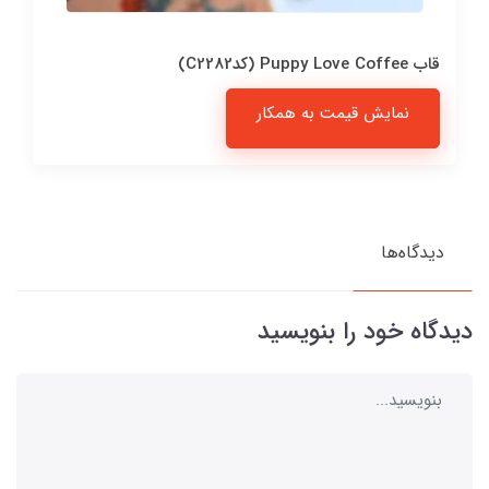
قاب Puppy Love Coffee (کدC2282)
نمایش قیمت به همکار
دیدگاه‌ها
دیدگاه خود را بنویسید