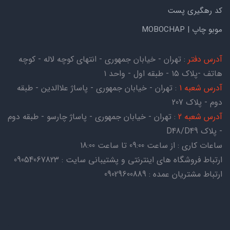
کد رهگیری پست
موبو چاپ | MOBOCHAP
آدرس دفتر
: تهران - خیابان جمهوری - انتهای کوچه لاله - کوچه
هاتف -پلاک ۱۵ - طبقه اول - واحد ۱
آدرس شعبه 1
: تهران - خیابان جمهوری - پاساژ علاالدین - طبقه
دوم - پلاک 207
آدرس شعبه 2
: تهران - خیابان جمهوری - پاساژ چارسو - طبقه دوم
- پلاک D48/D49
ساعات کاری : از ساعت 09:00 تا ساعت 18:00
ارتباط فروشگاه های اینترنتی و پشتیبانی سایت : 09054067823
ارتباط مشتریان عمده : 09029600889