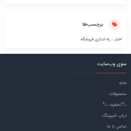
برچسب‌ها
اخبار
راه اندازی فروشگاه
منوی وب‌سایت
خانه
محصولات
🏷️تخفیف 🏷️
دراپ شیپینگ
تماس با ما