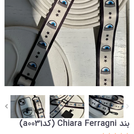
بند Chiara Ferragni (کدa0031)