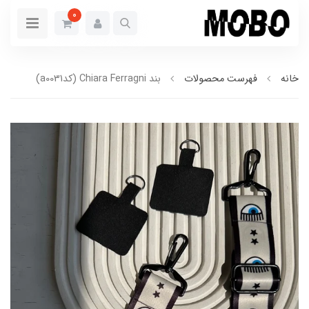
0
خانه
فهرست محصولات
بند Chiara Ferragni (کدa0031)