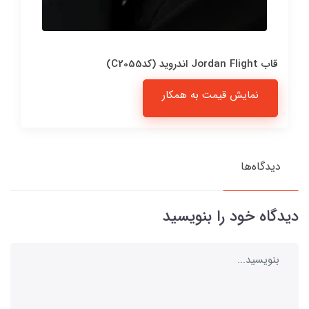
قاب Jordan Flight اندروید (کدC2055)
نمایش قیمت به همکار
دیدگاه‌ها
دیدگاه خود را بنویسید