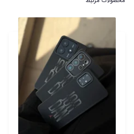
محصولات مرتبط