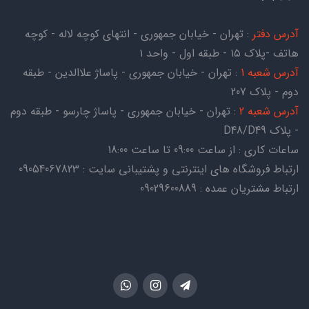
آدرس دفتر
: تهران - خیابان جمهوری - انتهای کوچه لاله - کوچه
هاتف -پلاک ۱۵ - طبقه اول - واحد ۱
آدرس شعبه 1
: تهران - خیابان جمهوری - پاساژ علاالدین - طبقه
دوم - پلاک 207
آدرس شعبه 2
: تهران - خیابان جمهوری - پاساژ چارسو - طبقه دوم
- پلاک D48/D49
ساعات کاری : از ساعت 09:00 تا ساعت 18:00
ارتباط فروشگاه های اینترنتی و پشتیبانی سایت : 09054067823
ارتباط مشتریان عمده : 09029600889