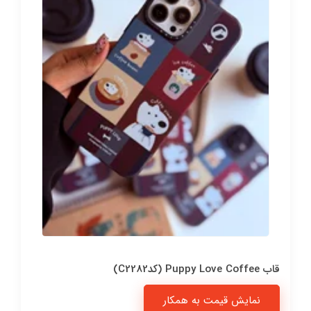
قاب Puppy Love Coffee (کدC2282)
نمایش قیمت به همکار