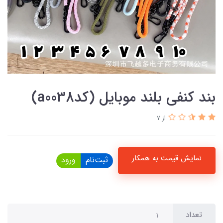
بند کنفی بلند موبایل (کدa0038)
از 7
نمایش قیمت به همکار
ثبت‌نام
ورود
تعداد