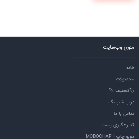
منوی وب‌سایت
خانه
محصولات
🏷️تخفیف 🏷️
دراپ شیپینگ
تماس با ما
کد رهگیری پست
موبو چاپ | MOBOCHAP