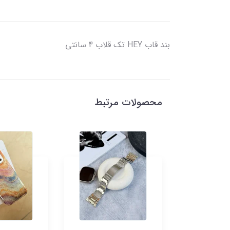
بند قاب HEY تک قلاب 4 سانتی
محصولات مرتبط