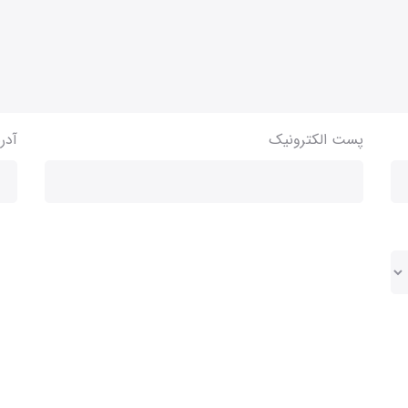
پست الکترونیک
آدر