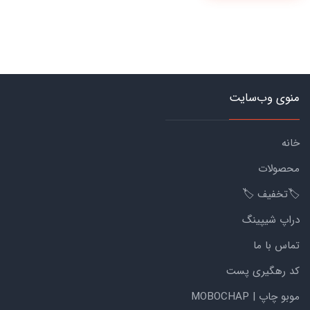
منوی وب‌سایت
خانه
محصولات
🏷️تخفیف 🏷️
دراپ شیپینگ
تماس با ما
کد رهگیری پست
موبو چاپ | MOBOCHAP