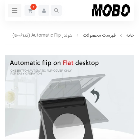
0
خانه
فهرست محصولات
هولدر Automatic Flip (کدa0061)