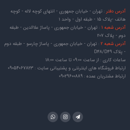
آدرس دفتر
: تهران - خیابان جمهوری - انتهای کوچه لاله - کوچه
هاتف -پلاک ۱۵ - طبقه اول - واحد ۱
آدرس شعبه 1
: تهران - خیابان جمهوری - پاساژ علاالدین - طبقه
دوم - پلاک 207
آدرس شعبه 2
: تهران - خیابان جمهوری - پاساژ چارسو - طبقه دوم
- پلاک D48/D49
ساعات کاری : از ساعت 09:00 تا ساعت 18:00
ارتباط فروشگاه های اینترنتی و پشتیبانی سایت : 09054067823
ارتباط مشتریان عمده : 09029600889